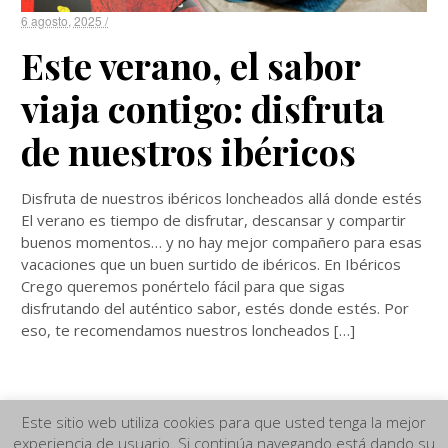
6 agosto, 2025 /
Este verano, el sabor
viaja contigo: disfruta
de nuestros ibéricos
Disfruta de nuestros ibéricos loncheados allá donde estés
El verano es tiempo de disfrutar, descansar y compartir
buenos momentos… y no hay mejor compañero para esas
vacaciones que un buen surtido de ibéricos. En Ibéricos
Crego queremos ponértelo fácil para que sigas
disfrutando del auténtico sabor, estés donde estés. Por
eso, te recomendamos nuestros loncheados […]
Este sitio web utiliza cookies para que usted tenga la mejor
experiencia de usuario. Si continúa navegando está dando su
Aviso Legal
|
Términos y Condiciones de compra
|
Política de