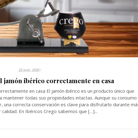
/
22 junio, 2026
l jamón ibérico correctamente en casa
orrectamente en casa El jamón ibérico es un producto único que
ra mantener todas sus propiedades intactas. Aunque su consumo
r, una correcta conservación es clave para disfrutarlo durante má
 calidad. En Ibéricos Crego sabemos que […]...