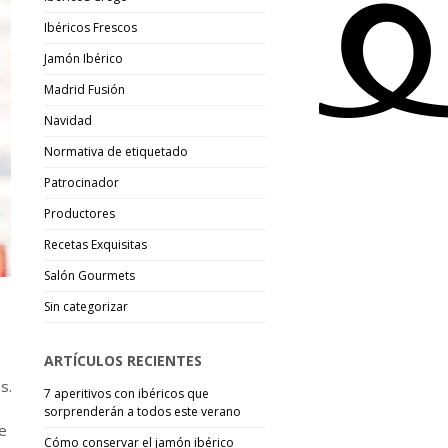
Ibéricos Frescos
Jamón Ibérico
Madrid Fusión
Navidad
Normativa de etiquetado
Patrocinador
Productores
Recetas Exquisitas
Salón Gourmets
Sin categorizar
ARTÍCULOS RECIENTES
s.
7 aperitivos con ibéricos que
sorprenderán a todos este verano
de
Cómo conservar el jamón ibérico