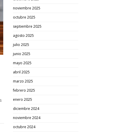
noviembre 2025
octubre 2025
septiembre 2025
agosto 2025
julio 2025
junio 2025
mayo 2025
abril 2025
marzo 2025
febrero 2025
s
enero 2025
diciembre 2024
noviembre 2024
octubre 2024