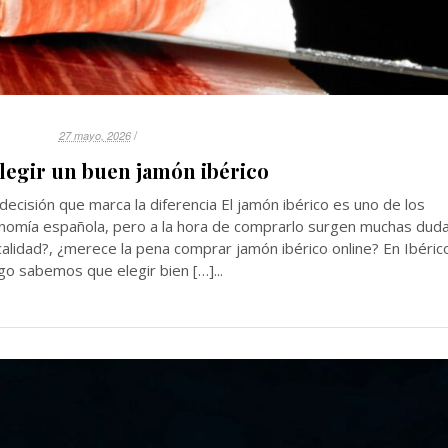
/
27 mayo, 2026
egir un buen jamón ibérico
decisión que marca la diferencia El jamón ibérico es uno de los
nomía española, pero a la hora de comprarlo surgen muchas duda
calidad?, ¿merece la pena comprar jamón ibérico online? En Ibéric
go sabemos que elegir bien […]...