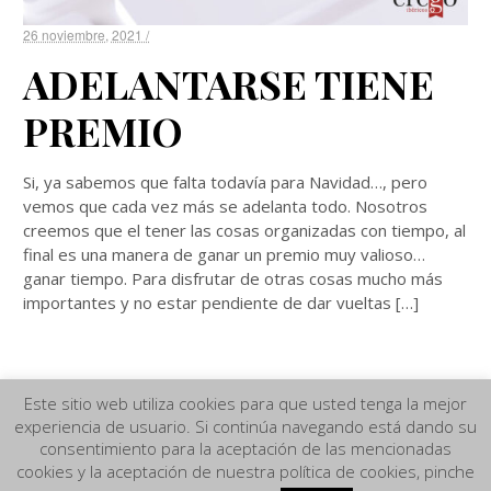
26 noviembre, 2021 /
ADELANTARSE TIENE
PREMIO
Si, ya sabemos que falta todavía para Navidad…, pero
vemos que cada vez más se adelanta todo. Nosotros
creemos que el tener las cosas organizadas con tiempo, al
final es una manera de ganar un premio muy valioso…
ganar tiempo. Para disfrutar de otras cosas mucho más
importantes y no estar pendiente de dar vueltas […]
Este sitio web utiliza cookies para que usted tenga la mejor
experiencia de usuario. Si continúa navegando está dando su
Aviso Legal
|
Términos y Condiciones de compra
|
Política de
consentimiento para la aceptación de las mencionadas
Privacidad y Cookies
|
Más información sobre las Cookies
cookies y la aceptación de nuestra política de cookies, pinche