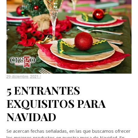
29 diciembre, 2021 /
5 ENTRANTES
EXQUISITOS PARA
NAVIDAD
Se acercan fechas señaladas, en las que buscamos ofrecer
los mejores productos en nuestra mesa de Navidad. En