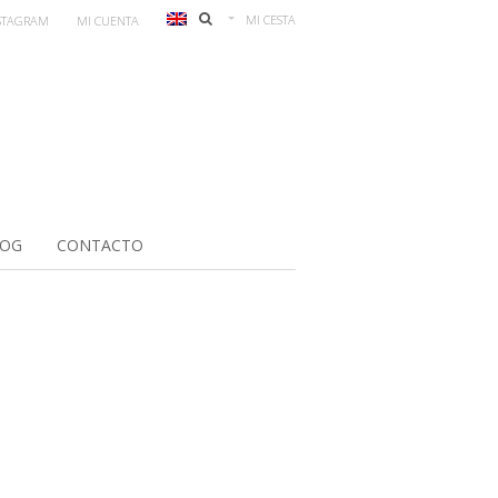
MI CESTA
STAGRAM
MI CUENTA
LOG
CONTACTO