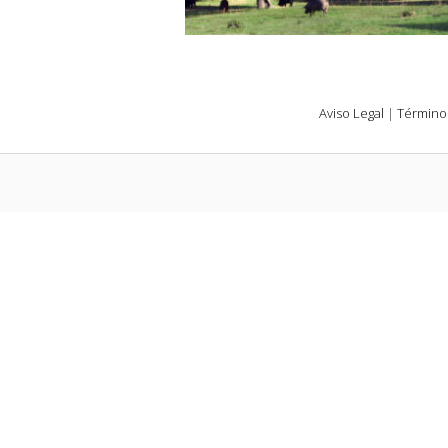
Aviso Legal
|
Término