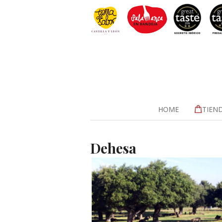
HOME
TIEN
Dehesa