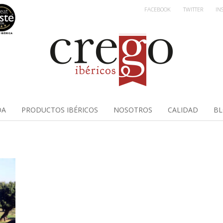
FACEBOOK
TWITTER
IN
DA
PRODUCTOS IBÉRICOS
NOSOTROS
CALIDAD
B