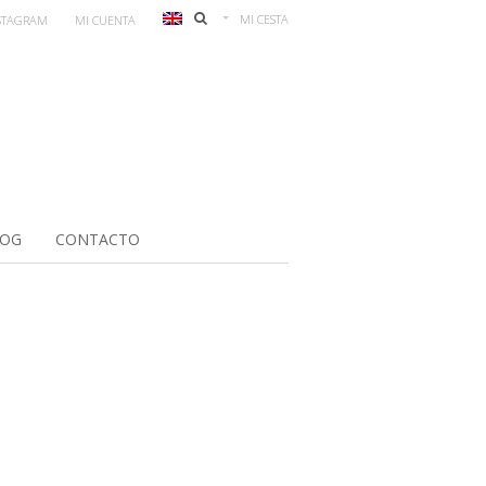
MI CESTA
STAGRAM
MI CUENTA
LOG
CONTACTO