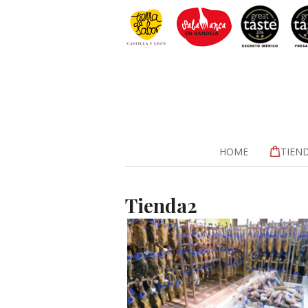
HOME
TIEN
Tienda2