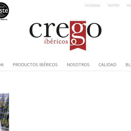
FACEBOOK
TWITTER
IN
DA
PRODUCTOS IBÉRICOS
NOSOTROS
CALIDAD
B