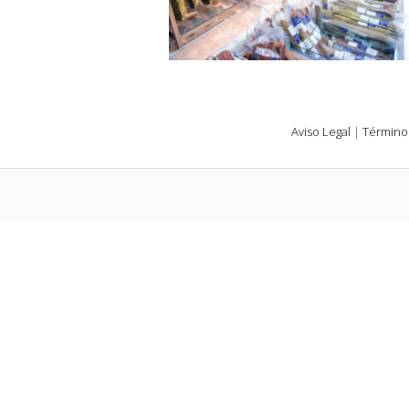
Aviso Legal
|
Término