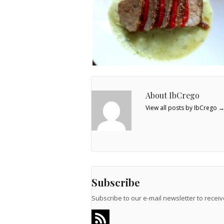
About IbCrego
View all posts by IbCrego
Subscribe
Subscribe to our e-mail newsletter to recei