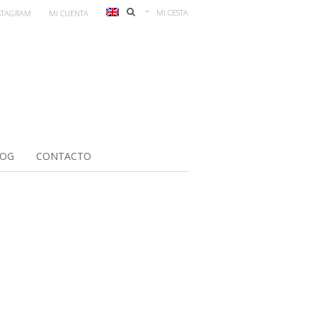
MI CESTA
STAGRAM
MI CUENTA
LOG
CONTACTO