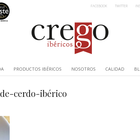
FACEBOOK
TWITTER
IN
DA
PRODUCTOS IBÉRICOS
NOSOTROS
CALIDAD
B
-de-cerdo-ibérico