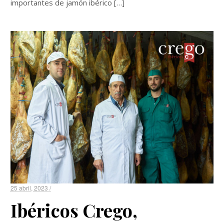
importantes de jamón ibérico […]
25 abril, 2023 /
Ibéricos Crego,