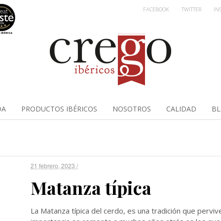
FACEBOOK
TWITTER
IN
DA
PRODUCTOS IBÉRICOS
NOSOTROS
CALIDAD
B
21 febrero, 2023 /
Matanza típica
La Matanza típica del cerdo, es una tradición que perviv