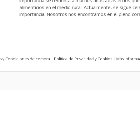
importancia se remonta a muchos años atrás en los que 
alimenticios en el medio rural. Actualmente, se sigue ce
importancia. Nosotros nos encontramos en el pleno corazó
s y Condiciones de compra
|
Política de Privacidad y Cookies
|
Más informac