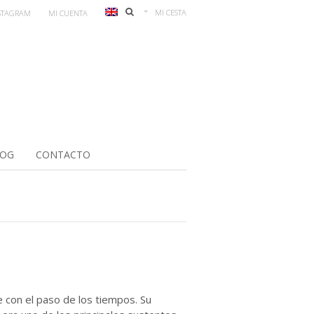
MI CESTA
STAGRAM
MI CUENTA
LOG
CONTACTO
e con el paso de los tiempos. Su