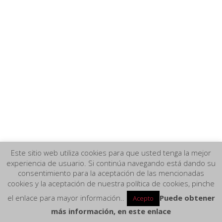
Este sitio web utiliza cookies para que usted tenga la mejor
experiencia de usuario. Si continúa navegando está dando su
consentimiento para la aceptación de las mencionadas
cookies y la aceptación de nuestra política de cookies, pinche
el enlace para mayor información..
Puede obtener
Acepto
más información, en este enlace