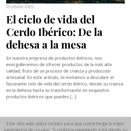
30 octubre, 2024 /
El ciclo de vida del
Cerdo Ibérico: De la
dehesa a la mesa
En nuestra empresa de productos ibéricos, nos
enorgullecemos de ofrecer productos de la más alta
calidad, fruto de un proceso de crianza y producción
artesanal. En este artículo, te invitamos a descubrir el
fascinante ciclo de vida del cerdo ibérico, desde su crianza
en la dehesa hasta su transformación en exquisitos
productos ibéricos que puedes […]
Este sitio web utiliza cookies para que usted tenga la mejor
experiencia de usuario. Si continúa navegando está dando su
Aviso Legal
|
Términos y Condiciones de compra
|
Política de