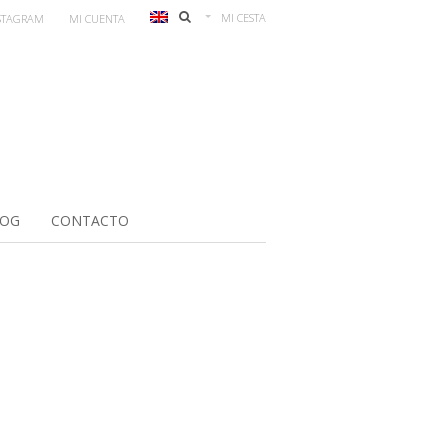
MI CESTA
STAGRAM
MI CUENTA
LOG
CONTACTO