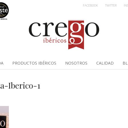
FACEBOOK
TWITTER
IN
DA
PRODUCTOS IBÉRICOS
NOSOTROS
CALIDAD
B
a-Iberico-1