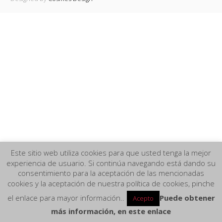
Este sitio web utiliza cookies para que usted tenga la mejor
experiencia de usuario. Si continúa navegando está dando su
consentimiento para la aceptación de las mencionadas
cookies y la aceptación de nuestra política de cookies, pinche
el enlace para mayor información..
Puede obtener
Acepto
más información, en este enlace