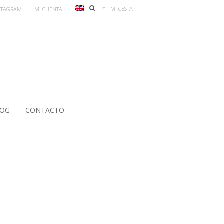
MI CESTA
STAGRAM
MI CUENTA
LOG
CONTACTO