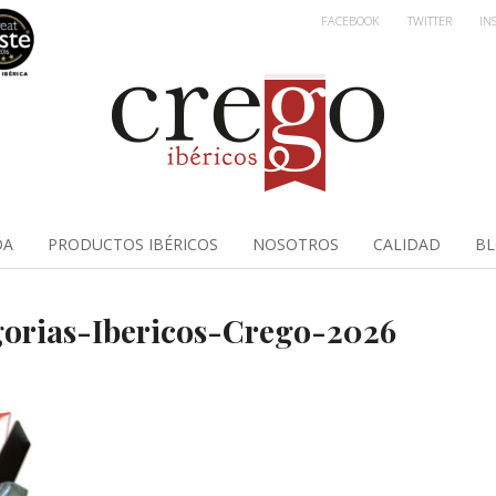
FACEBOOK
TWITTER
IN
DA
PRODUCTOS IBÉRICOS
NOSOTROS
CALIDAD
B
gorias-Ibericos-Crego-2026