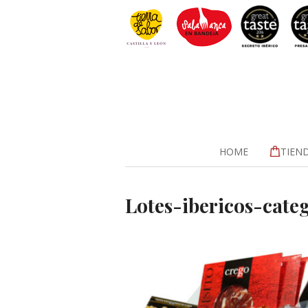
HOME
TIEN
Lotes-ibericos-cate