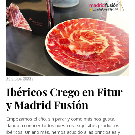
30 enero, 2023 /
Ibéricos Crego en Fitur
y Madrid Fusión
Empezamos el año, sin parar y como más nos gusta,
dando a conocer todos nuestros exquisitos productos
ibéricos. Un año más, hemos acudido a las principales y