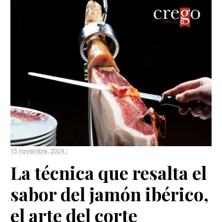
15 noviembre, 2024 /
La técnica que resalta el
sabor del jamón ibérico,
el arte del corte