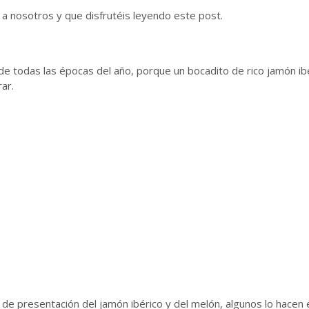
 nosotros y que disfrutéis leyendo este post.
 de todas las épocas del año, porque un bocadito de rico jamón ib
rar.
a de presentación del jamón ibérico y del melón, algunos lo hacen