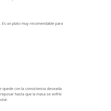
n. Es un plato muy recomendable para
e quede con la consistencia deseada
a reposar hasta que la masa se enfríe
utar.