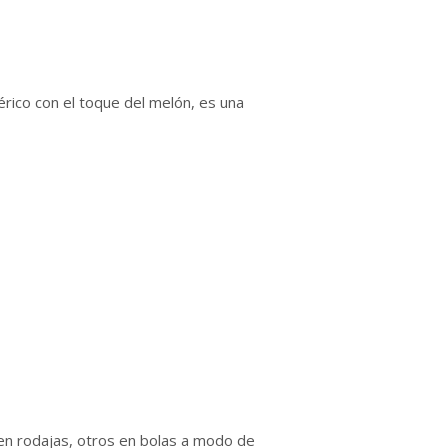
érico con el toque del melón, es una
 en rodajas, otros en bolas a modo de