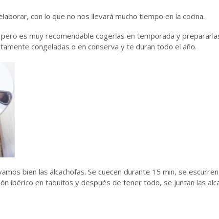
e elaborar, con lo que no nos llevará mucho tiempo en la cocina.
, pero es muy recomendable cogerlas en temporada y prepararlas p
tamente congeladas o en conserva y te duran todo el año.
avamos bien las alcachofas. Se cuecen durante 15 min, se escurren 
amón ibérico en taquitos y después de tener todo, se juntan las al