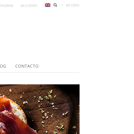
MI CESTA
STAGRAM
MI CUENTA
LOG
CONTACTO