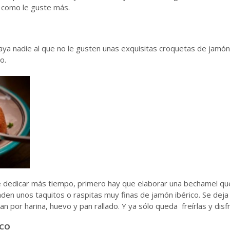
o como le guste más.
aya nadie al que no le gusten unas exquisitas croquetas de jamó
o.
e dedicar más tiempo, primero hay que elaborar una bechamel qu
añaden unos taquitos o raspitas muy finas de jamón ibérico. Se dej
n por harina, huevo y pan rallado. Y ya sólo queda freírlas y disfr
ICO