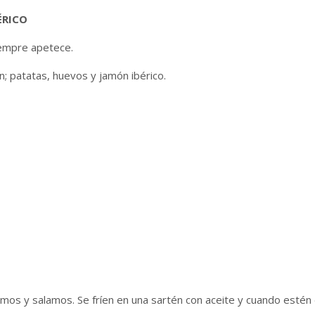
ÉRICO
iempre apetece.
n; patatas, huevos y jamón ibérico.
mos y salamos. Se fríen en una sartén con aceite y cuando estén 