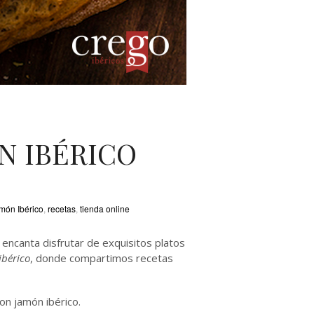
N IBÉRICO
món Ibérico
,
recetas
,
tienda online
encanta disfrutar de exquisitos platos
ibérico
, donde compartimos recetas
on jamón ibérico.