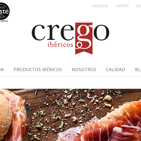
FACEBOOK
TWITTER
IN
DA
PRODUCTOS IBÉRICOS
NOSOTROS
CALIDAD
B