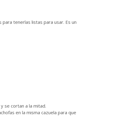
ara tenerlas listas para usar. Es un
y se cortan a la mitad.
cachofas en la misma cazuela para que