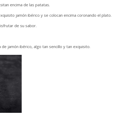
sitan encima de las patatas.
xquisito jamón ibérico y se colocan encima coronando el plato.
sfrutar de su sabor.
a de jamón ibérico, algo tan sencillo y tan exquisito.