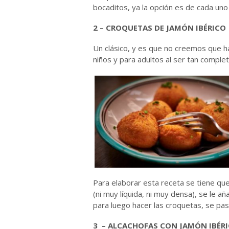
bocaditos, ya la opción es de cada un
2 – CROQUETAS DE JAMÓN IBÉRICO
Un clásico, y es que no creemos que h
niños y para adultos al ser tan complet
Para elaborar esta receta se tiene qu
(ni muy líquida, ni muy densa), se le 
para luego hacer las croquetas, se pasa
3 – ALCACHOFAS CON JAMÓN IBÉR