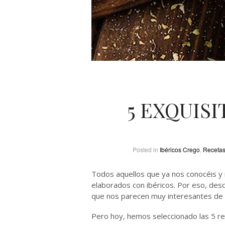
5 EXQUIS
Posted in
Ibéricos Crego
,
Recetas
Todos aquellos que ya nos conocéis y 
elaborados con ibéricos. Por eso, des
que nos parecen muy interesantes de p
Pero hoy, hemos seleccionado las 5 re