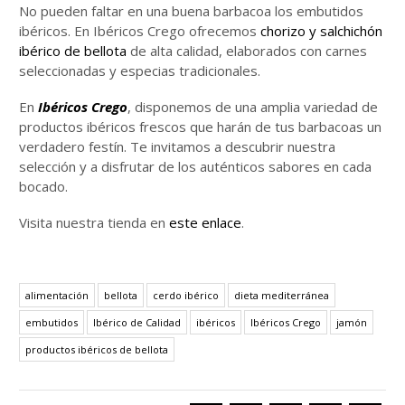
No pueden faltar en una buena barbacoa los embutidos
ibéricos. En Ibéricos Crego ofrecemos
chorizo y salchichón
ibérico de bellota
de alta calidad, elaborados con carnes
seleccionadas y especias tradicionales.
En
Ibéricos Crego
, disponemos de una amplia variedad de
productos ibéricos frescos que harán de tus barbacoas un
verdadero festín. Te invitamos a descubrir nuestra
selección y a disfrutar de los auténticos sabores en cada
bocado.
Visita nuestra tienda en
este enlace
.
alimentación
bellota
cerdo ibérico
dieta mediterránea
embutidos
Ibérico de Calidad
ibéricos
Ibéricos Crego
jamón
productos ibéricos de bellota