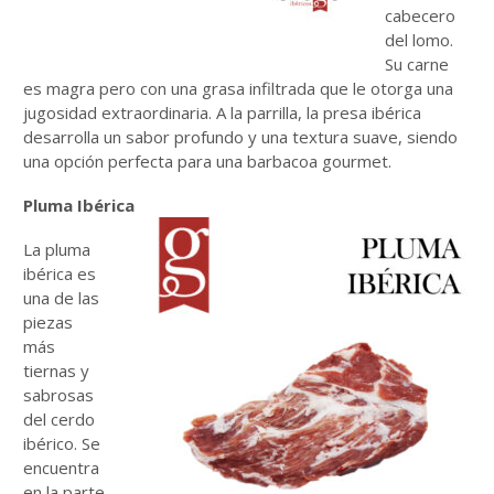
cabecero
del lomo.
Su carne
es magra pero con una grasa infiltrada que le otorga una
jugosidad extraordinaria. A la parrilla, la presa ibérica
desarrolla un sabor profundo y una textura suave, siendo
una opción perfecta para una barbacoa gourmet.
Pluma Ibérica
La pluma
ibérica es
una de las
piezas
más
tiernas y
sabrosas
del cerdo
ibérico. Se
encuentra
en la parte