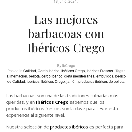
18 junio, 2024 /
Las mejores
barbacoas con
Ibéricos Crego
By
IbCrego
Posted in
Calidad
,
Cerdo Ibérico
,
Ibéricos Crego
,
Ibéricos Frescos
| Tags :
alimentación
,
bellota
,
cerdo ibérico
,
dieta mediterránea
,
embutidos
,
Ibérico
de Calidad
,
ibéricos
,
Ibéricos Crego
,
jamón
,
productos ibéricos de bellota
Las barbacoas son una de las tradiciones culinarias más
queridas, y en
Ibéricos Crego
sabemos que los
productos ibéricos frescos son la clave para llevar esta
experiencia al siguiente nivel.
Nuestra selección de
productos ibéricos
es perfecta para